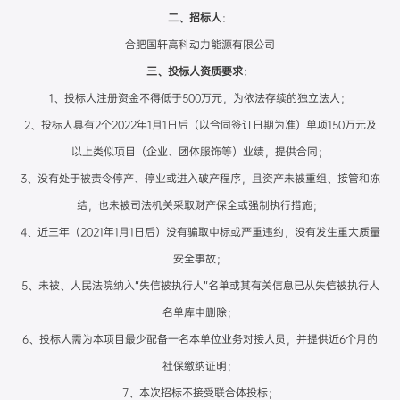
二、招标人
：
合肥国轩高科动力能源有限公司
三、投标人资质要求：
1、投标人注册资金不得低于500万元，为依法存续的独立法人；
2、投标人具有2个2022年1月1日后（以合同签订日期为准）单项150万元及
以上类似项目（企业、团体服饰等）业绩，提供合同；
3、没有处于被责令停产、停业或进入破产程序，且资产未被重组、接管和冻
结，也未被司法机关采取财产保全或强制执行措施；
4、近三年（2021年1月1日后）没有骗取中标或严重违约，没有发生重大质量
安全事故；
5、未被、人民法院纳入“失信被执行人”名单或其有关信息已从失信被执行人
名单库中删除；
6、投标人需为本项目最少配备一名本单位业务对接人员，并提供近6个月的
社保缴纳证明；
7、本次招标不接受联合体投标；