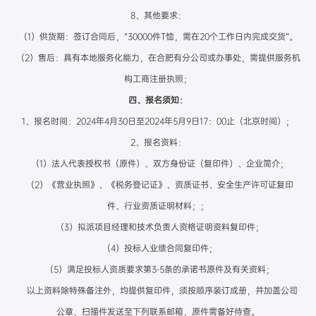
8、其他要求：
（1）供货期：签订合同后，“30000件T恤，需在20个工作日内完成交货”。
（2）售后：具有本地服务化能力，在合肥有分公司或办事处，需提供服务机
构工商注册执照；
四、报名须知：
1、报名时间：2024年4月30日至2024年5月9日17：00止（北京时间）；
2、报名资料：
（1）法人代表授权书（原件）、双方身份证（复印件）、企业简介；
（2）《营业执照》、《税务登记证》、资质证书、安全生产许可证复印
件、行业资质证明材料；；
（3）拟派项目经理和技术负责人资格证明资料复印件；
（4）投标人业绩合同复印件；
（5）满足投标人资质要求第3-5条的承诺书原件及有关资料；
以上资料除特殊备注外，均提供复印件，须按顺序装订成册，并加盖公司
公章，扫描件发送至下列联系邮箱，原件需备好待查。