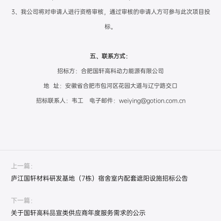
3、我公司将对申请人进行资格审核，通过审核的申请人方可参与此次项目投
标。
五、联系方式：
招标方：合肥国轩高科动力能源有限公司
地 址：安徽省合肥市包河区花园大道与辽宁路交口
招标联系人：韦工 电子邮件：weiying@gotion.com.cn
上一篇：
庐江国轩材料研发基地（7栋）宿舍室内配套遮阳设施招标公告
下一篇：
关于国轩高科品宣类供应商年度服务需求的公示