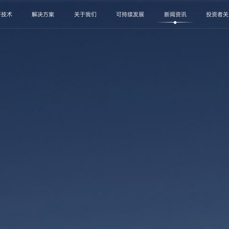
研技术
解决方案
关于我们
可持续发展
新闻资讯
投资者关
进国轩
可持续发展治理
企业文化
研发实力
新闻动态
动力解决方案
可持续发展行动
公司公告
全球布局
创新技术
视频动态
投资者互动
储能解决方案
加入我们
可持续发展动态
前沿产品
招标公告
联系我们
报告与政策
服务