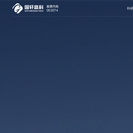
股票代码
科
002074
可持续发展战略
走