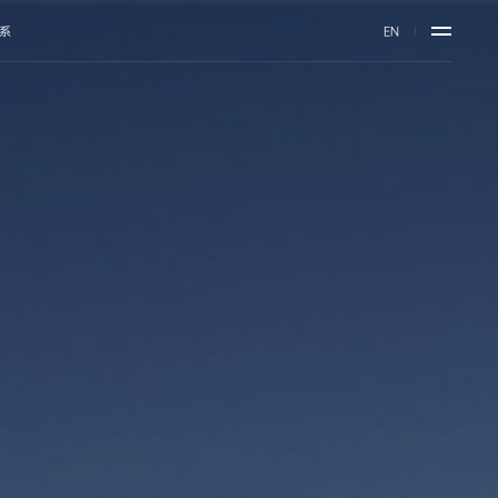
系
EN
网络
荣誉与认可