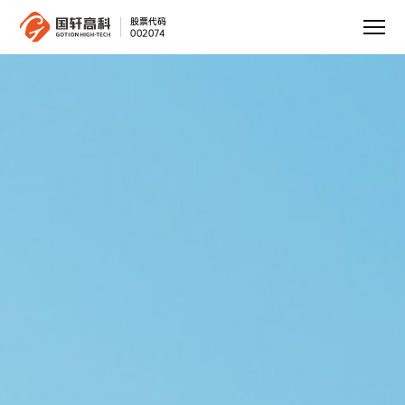
股票代码
002074