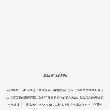
星途品牌之夜现场
活动现场，G垣准固态（固液混合）电池凭借在安全、能量密度及续航表现
上均已实现的重要突破，受到了嘉宾和媒体的极大关注。这款电池采用固态
电解质技术，通过材料与结构创新，从根本上提升电池本征安全，已通过