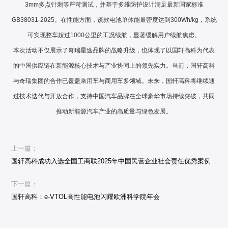
3mm多点针刺等严苛测试，并基于多维防护设计满足最新国家标准
GB38031-2025。在性能方面，该款电池单体能量密度达到300Wh/kg，系统
可实现整车超过1000公里的工况续航，显著缓解用户续航焦虑。
本次活动不仅展示了奇瑞星途品牌的战略升级，也体现了以国轩高科为代表
的中国供应链在新能源核心技术与产业协同上的领先实力。当前，国轩高科
与奇瑞集团的合作已覆盖乘用车与商用车多领域。未来，国轩高科将继续通
过技术迭代与开放合作，支持中国汽车品牌在全球豪华市场持续突破，共同
推动新能源汽车产业的高质量与绿色发展。
上一篇：
国轩高科成功入选全国工商联2025年中国民营企业社会责任优秀案例
下一篇：
国轩高科：e-VTOL高性能电池闪耀欧洲科学院年会